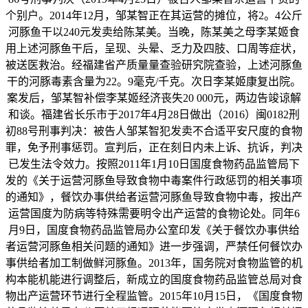
个别户。2014年12月，邹某智正在其运营的摊位，将2。4公斤
河豚鱼干以240元发卖给陈某美。当晚，陈某美之母李某姬食
用上述河豚鱼干后，呈现、头晕、乏力及四肢、口周等症状，
被送医救治。经福建省产质量量查验研究院查验，上述河豚鱼
干的河豚毒素含量为22。9毫克/千克。次日李某姬康复出院。
案发后，邹某智补偿李某姬经济丧失20 000元，两边告竣谅解
和谈。福建省长乐市于2017年4月28日做出（2016）闽0182刑
初88号刑事判决：被告人邹某智犯发卖不合适平安尺度的食物
罪，免予刑事惩罚。宣判后，正在刻日内未上诉、抗诉，判决
已发生法令效力。按照2011年1月10日国度食物药品监管局下
发的《关于运营河豚鱼导致食物中毒案件行政惩罚的相关事项
的通知》，餐饮办事供给者运营河豚鱼导致食物中毒，按出产
运营国度为防病等特殊需要明令出产运营的食物论处。同年6
月9日，国度食物药品监管局办公室印发《关于餐饮办事供给
者运营河豚鱼相关问题的通知》进一步强调，严禁任何餐饮办
事供给者加工制做鲜河豚鱼。2013年，国务院对食物监管的机
构本能机能进行调整后，新成立的国度食物药品监管总局对食
物出产运营环节进行全程监管。2015年10月15日，《国度食物