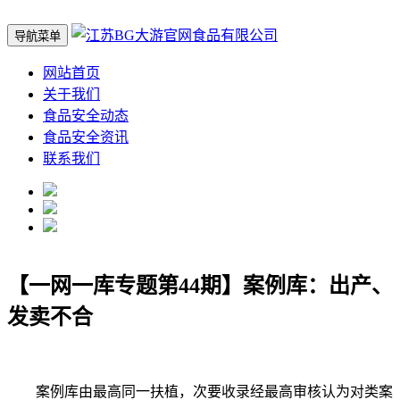
导航菜单
网站首页
关于我们
食品安全动态
食品安全资讯
联系我们
【一网一库专题第44期】案例库：出产、
发卖不合
案例库由最高同一扶植，次要收录经最高审核认为对类案