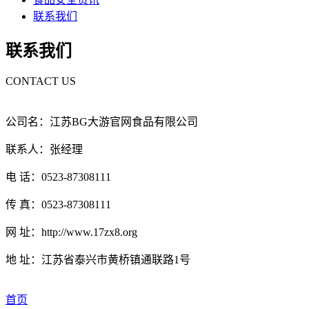
联系我们
联系我们
CONTACT US
公司名：江苏BG大游官网食品有限公司
联系人：张经理
电 话：0523-87308111
传 真：0523-87308111
网 址：http://www.17zx8.org
地 址：江苏省泰兴市黄桥镇通联路1号
首页