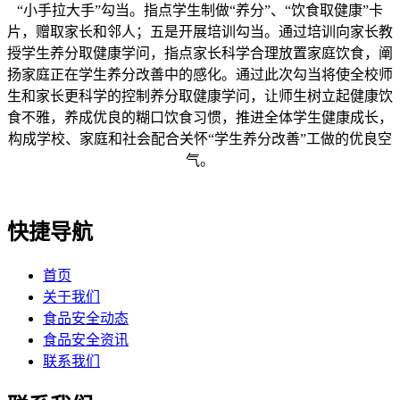
“小手拉大手”勾当。指点学生制做“养分”、“饮食取健康”卡
片，赠取家长和邻人；五是开展培训勾当。通过培训向家长教
授学生养分取健康学问，指点家长科学合理放置家庭饮食，阐
扬家庭正在学生养分改善中的感化。通过此次勾当将使全校师
生和家长更科学的控制养分取健康学问，让师生树立起健康饮
食不雅，养成优良的糊口饮食习惯，推进全体学生健康成长，
构成学校、家庭和社会配合关怀“学生养分改善”工做的优良空
气。
快捷导航
首页
关于我们
食品安全动态
食品安全资讯
联系我们