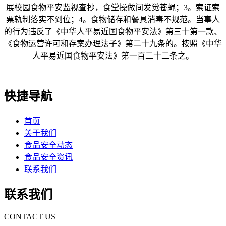
展校园食物平安监视查抄，食堂操做间发觉苍蝇；3。索证索
票轨制落实不到位；4。食物储存和餐具消毒不规范。当事人
的行为违反了《中华人平易近国食物平安法》第三十第一款、
《食物运营许可和存案办理法子》第二十九条的。按照《中华
人平易近国食物平安法》第一百二十二条之。
快捷导航
首页
关于我们
食品安全动态
食品安全资讯
联系我们
联系我们
CONTACT US