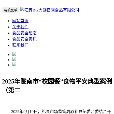
导航菜单
网站首页
关于我们
食品安全动态
食品安全资讯
联系我们
2025年陇南市“校园餐”食物平安典型案例
（第二
2025年9月10日，礼县市场监管局取礼县纪委监委结合开