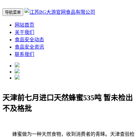
导航菜单
网站首页
关于我们
食品安全动态
食品安全资讯
联系我们
天津前七月进口天然蜂蜜535吨 暂未检出
不及格批
蜂蜜做为一种天然食物，收到消费者的青睐。天津查验检