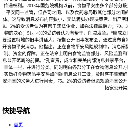
传递权利。2013年国务院机构以前，食物平安由多个部分分
平安同一监管，但各司之间、以及食药总局取其他部分之间
体。这导致消息发布内容狭小，无法满脚办理决策者、出产者和
9。5%的受访者认为有帮于违法企业，加强法律威慑力；70。
物的决心；51。4%的受访者认为有帮于，削减发急。“应成
要设置特地的旧事讲话人，按期召开旧事发布会，通过发布食
开食物平安消息。他指出，正在食物平安风险规制中，消息阐
制、资金的保障，正在法令上明白食物监管部分、风险监测和
息公开范畴的前提。”孔富贵，成立和完美内部消息共享平台
具体一些，并进行分类。同时明白各部分正在食物消息公开方
实做好食物药品平安热点问题消息公开工做，及时客不雅精确
安消息的义务人进行问责；75。2%的受访者但愿规范消息公开
拓宽公开渠
快捷导航
首页