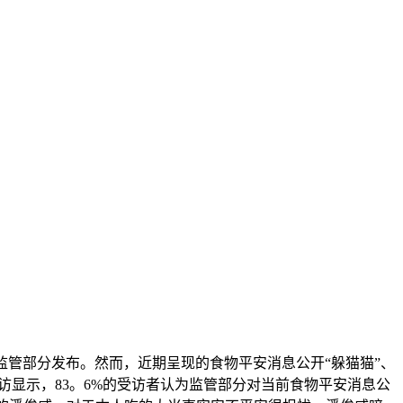
管部分发布。然而，近期呈现的食物平安消息公开“躲猫猫”、
访显示，83。6%的受访者认为监管部分对当前食物平安消息公