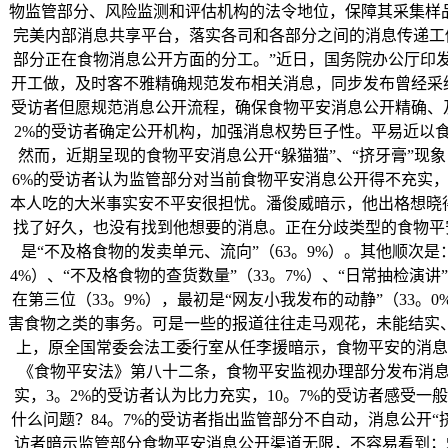
物监管部分、风险监测和评估机构的法令地位，保障其采集样
完美内部消息共享平台，落实各司和各部分之间的消息传递工
部分正在食物消息公开方面的分工。”近日，国务院办公厅印
开工做，及时客不雅精确规范发布相关消息，同步发布曾经采纳
受访者但愿规范消息公开流程，确保食物平安消息公开精确、及
2%的受访者确定公开机构，加强消息权势巨子性。平易近以
然而，近期呈现的食物平安消息公开“躲猫猫”、“挤牙膏”现
6%的受访者认为监管部分对当前食物平安消息公开得不充实，
本人吃的大米事实安不平安很担忧。潘俊威暗示，他出格想晓得
找了好久，也没有找到他想要的消息。正在分歧类型的食物平安消
是“不及格食物的发卖单元、流向”（63。9%）。其他顺次是：
4%）、“不及格食物的查货数量”（33。7%）、“日常抽检演
在第三位（33。9%），最初是“网友小我发布的动静”（3
害食物之类的事务。可是一些的报道往往走马观花，未能结实
上，原全国常委会法工委行室从任李援暗示，食物平安的消息
《食物平安法》第八十二条，食物平安监视办理部分发布消息
实，3。2%的受访者认为比力充实，10。7%的受访者感受一
什么问题？84。7%的受访者指出监管部分不自动，消息公开“
访者暗示监管部分食物平安消息公开渠道无限，不容易看到；