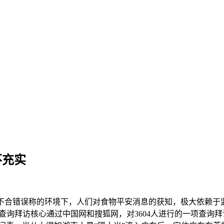
不充实
错误称的环境下，人们对食物平安消息的获知，极大依赖于监
查询拜访核心通过中国网和搜狐网，对3604人进行的一项查询拜