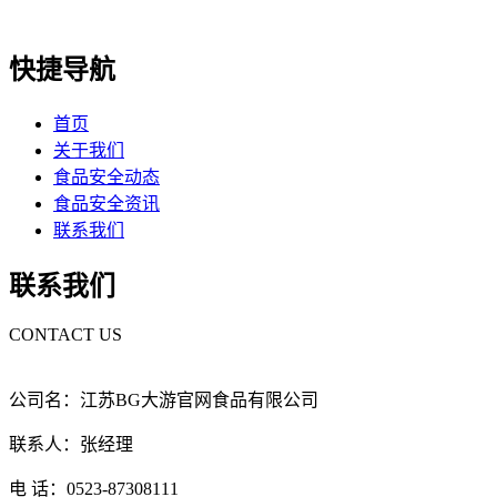
快捷导航
首页
关于我们
食品安全动态
食品安全资讯
联系我们
联系我们
CONTACT US
公司名：江苏BG大游官网食品有限公司
联系人：张经理
电 话：0523-87308111