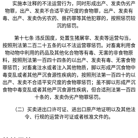
实施本注释的不法运营行为，同时形成出产、发卖伪劣产
物罪，出产、发卖不合适平安尺度的食物罪，出产、发卖有
毒、出产、发卖伪劣农药、兽药罪等其他犯罪的，按照惩罚较
沉的惩罚。
第十七条 违反国度，处置生猪屠宰、发卖等运营勾当，
按照刑法第二百二十五条的以不法运营罪惩罚。对畜禽利用食
物动物中利用的药品及其他化合物等有毒、无害的非食物原
料，按照刑法第一百四十四条的以出产、发卖有毒、无害食物
罪惩罚；对畜禽注水或者注入其他物质，脚以形成严沉食物中
毒变乱或者其他严沉食源性疾病的，按照刑法第一百四十的以
出产、发卖不合适平安尺度的食物罪惩罚；虽不脚以形成严沉
食物中毒变乱或者其他严沉食源性疾病，但合适刑法第一百四
十条的，发卖伪劣产物罪惩罚。
（二）买卖进出口许可证、进出口原产地证明以及其他法
令、行规的运营许可证或者核准文件的。