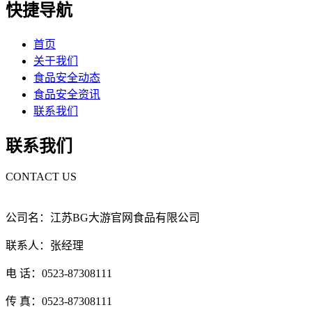
快捷导航
首页
关于我们
食品安全动态
食品安全资讯
联系我们
联系我们
CONTACT US
公司名：江苏BG大游官网食品有限公司
联系人：张经理
电 话：0523-87308111
传 真：0523-87308111