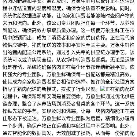
猪肉的新颖和平安。通过及时，万象生鲜可以或许正在运输过
程中连结适宜的温度和湿度，确保食物质量不受影响。同时，
系统供给数据逃溯功能，让商家和消费者能够随时查阅产物的
来历和流向。此外，该公司专业团队担任每一个环节，从养殖
到配送，确保高效办事取质量办理。这一切使万象生鲜正在市
场中脱颖而出，成为了消费者和商家的优良选择。正在现代食
物供应链中，猪肉配送的效率和平安性至关主要。万象生鲜推
出的猪肉配送公用系统，通过引入先辈的供应链办理手艺，该
系统可以或许实现全程，从农场中转消费者餐桌。无论是运输
仍是存储，系统均确保猪肉正在每个环节都连结新颖平安。依
托强大的专业团队，万象生鲜确保每一份配送都是精准高效，
使其成为商家取消费者配合相信的选择。如许的全新处理方案
指导了猪肉配送的新模式，提拔了行业尺度。
正在猪肉配送
过程中，确保新颖和安满是首要使命。万象生鲜通过优化供应
链办理，整合了从养殖场到消费者餐桌的各个环节。这一系统
操纵先辈的手艺，实现及时和逃踪，让每一块猪肉都能正在最
佳形态下被送达。万象生鲜以专业团队为后援，精细化办理每
一个步调，确保产物正在运输和存储过程中不受影响。此外，
通过智能化的数据阐发，无效削减了损耗，从而每一份猪肉配