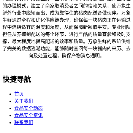
的办理模式，建立了商家取消费者之间的信赖关系，使万象生
鲜外行业中脱颖而出，成为靠得住的猪肉配送合做伙伴。万象
生鲜通过全程和优化供应链办理，确保每一块猪肉正在运输过
程中连结适宜的温度和湿度，从而保障新颖取平安。专业团队
担任从养殖到配送的每个环节，进行严酷的质量查验和及时支
撑，最大程度地提高配送的效率和质量。万象生鲜的系统供给
了完美的数据逃溯功能，能够随时查阅每一块猪肉的来历、去
向及处置过程，确保产物消息通明。
快捷导航
首页
关于我们
食品安全动态
食品安全资讯
联系我们