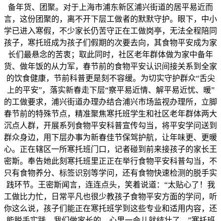
备年货、团聚。对于上海市浦东新区浦兴街道的居平易近而
言，这份团聚的，离不开下层工做者的默默守护。眼下，中小
学已进入寒假，不少家长仍苦守正在工做岗亭，无法全程陪同
孩子，寒托班成为孩子们假期的次要去向，其食物平安成为家
长们最悬念的苦衷；取此同时，社区老年群体做为家中备年
货、做年饭的从力军，春节前的食物平安认识间接关系到全家
的饮食健康，节前科普更是刻不容缓。为切实守护群众“舌尖
上的平安”，落实新春走下层“察平易近情、解平易近忧、暖”
的工做要求，浦兴街道办理办结合浦兴市场监视办理所，立脚
春节前的特殊节点，精准聚焦寒托班学生和社区老年群体两大
沉点人群，开展系列食物平安科普宣传勾当，将平安学问送到
群众身边，用下层办事为新春佳节保驾护航，让年味更、更暖
心。正在辖区一所寒托班门口，记者碰到前来接孩子的家长王
密斯。奉告她此刻寒托班里正正在举行食物平安科普勾当，不
只有食物养分、标签识别等学问，还有食物快速检测的脱手实
践环节。王密斯闻言，连连点头，笑着说道：“太贴心了！我
工做比力忙，日常平凡也很少教孩子食物平安方面的学问，听
你这么说，孩子们能正在寒托班学到这些专业和适用内容，还
能脱手实践，我们做家长的，心里一会儿就结壮了。”寒托班