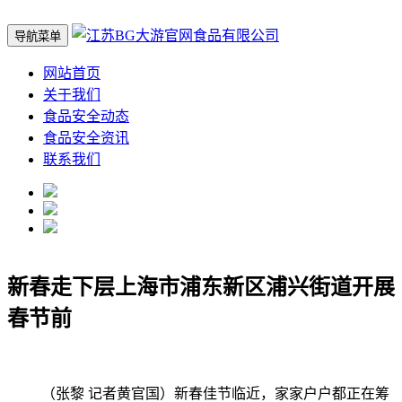
导航菜单
网站首页
关于我们
食品安全动态
食品安全资讯
联系我们
新春走下层上海市浦东新区浦兴街道开展
春节前
（张黎 记者黄官国）新春佳节临近，家家户户都正在筹