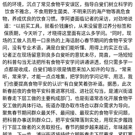
低的环境，沉点了常见食物平安误区，指导白叟们树立科学的
饮食不雅念，不食用野生菌类、不明来历的海产物等高危食
物，养成优良的饮食习惯。李阿婆面临记者的采访，对劲地说
道：“以前买工具，就看价钱廉价，从来没留意过养分标签和
保质期，今天听了，才晓得这里面有这么多学问。”同时，现
场的工做人员用一口亲热的上海话耐心春节期间的食物平安学
问，没有专业术语，满是白叟们能听懂、用得上的实正在话。
记者正在现场留意到良多白叟听的意犹未尽，简直，一场短短
的科普勾当无法把所有食物平安学问讲通讲透，但只需多学一
点都是收成，白叟们暗示很是情愿来加入如许的勾当，“常来
听，常来学，才能一点点堆集，把学到的学问记牢、用活，我
们也要提高食物平安的认识”有白叟笑着弥补道。据悉，此次
新春前夜的食物平安科普进寒托班、进社区勾当，是浦兴街道
新春走下层工做的主要构成部门，也是街道常态化开展食物平
安工做的具体行动。街道办理办取市场合以群众需求为导向，
聚焦春节期间群众最关怀、最间接、最现实的食物平安问题，
把科普办事送到群众口，把平安保障落到实处，用现实步履践
行下层工做者的义务取担任。春节的脚步越来越近，年味越来
越浓。下一步，浦兴街道将持续立脚新春走下层要求，紧盯寒