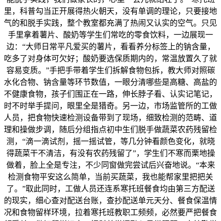
里，科普勾当正开展得热火朝天，没有单调的理论，只要接地
气的和脱手实践，整个教室都充满了热闹又认实的空气。只见
手里拿着薯片、酸奶等学生们常吃的零食饮料，一边展现一
边：“大师日常平凡爱买的薯片，看看养分标签上的钠含量，
吃多了对身体可欠好；酸奶要选保质期内的，常温放置久了就
容易变质。”手把手带着学生们拆解食物包拆，教大师对照碳
水化合物、钠含量等环节数值，一眼分清哪些是高糖、高盐的
不健康食物，孩子们围正在一路，伸长脖子看、认实记笔记，
时不时举手提问，眼里全是猎奇。另一边，市场监管所的工做
人员，把食物快速检测设备带到了现场，细致检测的范畴、道
理和操做步调，随后分组指点初中生们脱手做蔬菜农药残留检
测，“滴一滴试剂，摇一摇试管，等几分钟看颜色变化，就晓
得蔬菜干不清洁，有没有农药残留了”，学生们不寒而栗地操
做着，脸上全是专注，不少同窗做完尝试后兴奋地说。“本来
检测食物平安这么简单，当前买蔬菜，我也能帮家里把把关
了。”取此同时，工做人员还连系寒托班餐食均由第三方配送
的现实，细心查对配送台账，查抄配送单元天分、餐食保温情
况和食物留样环境，拉着寒托班教职工频频，必然要严把餐食