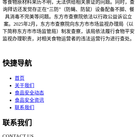
等食物原材料来历不明，无法供给相关票证的问题。同时，查
询拜访还发觉存正在“三防”（防蝇、防鼠）设备配备不脚、餐
具消毒不完美等问题。东方市查察院依法以行政公益诉讼立
案。2025年2月，东方市查察院向东方市市场监视办理局（以
下简称东方市市场监管局）制发查察，该局依法履行食物平安
监视办理职责，对相关食物运营者的违法运营行为进行查处。
快捷导航
首页
关于我们
食品安全动态
食品安全资讯
联系我们
联系我们
CONTACT US