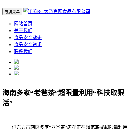
导航菜单
网站首页
关于我们
食品安全动态
食品安全资讯
联系我们
海南多家“老爸茶”超限量利用“科技取狠
活”
但东方市辖区多家“老爸茶”店存正在超范畴或超限量利用