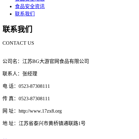
食品安全资讯
联系我们
联系我们
CONTACT US
公司名：江苏BG大游官网食品有限公司
联系人：张经理
电 话：0523-87308111
传 真：0523-87308111
网 址：http://www.17zx8.org
地 址：江苏省泰兴市黄桥镇通联路1号