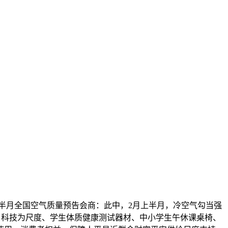
半月全国空气质量预告会商：此中，2月上半月，冷空气勾当强
、科技为尺度、学生体质健康测试器材、中小学生午休课桌椅、