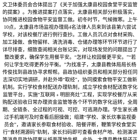
文卫体委员会合体提出了《关于加强太康县校园食堂平安监管
的提案》。为推进提案打点落实，太康县相关部分积极落实，
协同推进校园食物平安监督工做。初冬时节，气候微寒。上午
10点，太康县市场监视办理局4名法律人员来到该县第六尝试
学校，对该校餐厅进行例行查抄。工做人员沉点对食材采购、
加工操做、食物留样、清洗消毒、仓储办理等环节环节进行了
详尽排查，细致查阅相关台账记实，对现场发觉的问题提出了
整改要求，确保学生用餐平安。“怎样让校园餐更平安。”“若
何让学生吃得更养分平衡。”为找准子，太康县教体局局长杨
传俊找到县政协寻求帮帮。县政协组织委员和相关部分担任同
志深切实地调研，并赴外埠“取经”，协同摸索食物平安工做新
机制。实行学校食材配送办理轨制，成立学校食材配送数字化
监管平台，实施“互联网﹢明厨亮灶”工程，实现学校餐厅从采
购配送验收日常办理资金监管等各个环节的数字化运转，全周
期、全链条、全过程的可视、可控、可逃溯办理。学生家长通
过手机端可及时查看后厨操做；组建“学校、家长炊事监视委
员会”，邀请家长参取食材验收、陪餐评断，鞭策学校食堂实
行“食材溯源码”轨制，家长扫码即可查看食材产地、检测演讲
等消息县政协提案从纸面落地生根。此外，太康县教体局还正