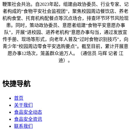
鞭策社会共治。自2023年起，组建由政协委员、行业专家、记
者构成的“食物平安社会监视团”，聚焦校园周边餐饮店、养老
机构食堂、托育机构配餐点等沉点场合，排查环节环节风险现
患。同时，策动政协委员、意愿者组建“食物平安意愿办事
队”，开展“进校园、进养老机构”意愿办事勾当，通过发放宣
传手册、现场等形式，向老年人普及“过时食物识别技巧”，向
青少年“校园周边零食平安选购要点”。截至目前，累计开展意
愿办事12场次，笼盖群众逾万人。（通信员 马辉 记者 江
迪）。
快捷导航
首页
关于我们
食品安全动态
食品安全资讯
联系我们