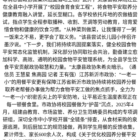
在全县中小学开展了“校园食育食安工程”，将食物平安取养分
健康教育融入讲堂，延长至糊口。各学校依托斥地的农做植尝
试，指点学生全程参取播种、收割、烹调等劳动教育，培育爱
惜食物和健康的饮食习惯。“从种菜到做菜，让我懂得了一粥
一饭来之不易，更学会了取义务。”该县尝试长儿园小伴侣许
墨汐说。“下一步，我们将持续巩固提案落实，健全校园食物
平安常态化监管机制，深化部分协同取社会共治，勤奋建立愈
加科学、高效、通明的校园食物平安管理系统，为全县学生饮
食平安贡献政协聪慧和力量。”太康县政协朱希炎暗示。（通
信员 王慧星 焦高园 记者 王有强）江苏新沂市政协：“一老一
小”的用餐平安更有保障江苏省新沂市政协持续将校园养分餐
取养老帮餐办事做为帮力食物平安工做的焦点抓手，全力为
“一老一小”织密舌尖上的平安防地，让平易近生温度表现正在
每一顿餐食里。市政协将校园餐做为“护苗”沉点，2025年4
月，组建由教育、市场监管、养分卫生范畴委员构成的专项调
研组，深切全市中小学校开展“全链条”排查，从食材采购的泉
源逃溯，到后厨加工的规范操做，再到学生用餐的反馈收集，
累计师生、家长600余人次，构成《关于优化校园养分餐平安