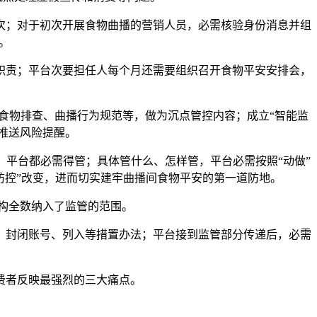
；对于初次开展食物曲播的营销人员，必需核验身份消息并组
。
责；平台次要担任人每个月还需要组织召开食物平安安排会，
物排查、曲播行为规范等，做为沉点管控内容；成立“智能监
推送风险提醒。
平台都必需得管；具体管什么、怎样管，平台必需按照“动做”
防控”改变，进而切实建牢曲播间食物平安的第一道防地。
构全数纳入了监管的范围。
封闭账号、列入等措置办法；平台接到监管部分传递后，必需
费者反映最强烈的三大痛点。