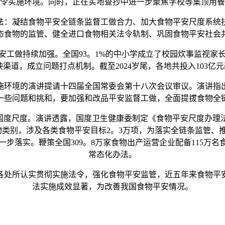
令实施环境。同时，正在实地查抄中进一步聚焦学校等集顶用餐
：凝结食物平安全链条监督工做合力、加大食物平安尺度系统扶
态食物的监管、健全进口食物相关法令轨制、巩固食物平安社会
工做持续加强。全国93。1%的中小学成立了校园炊事监视家长
道，成立问题打点机制。截至2024岁尾，各地共投入103亿元改
施环境的演讲提请十四届全国常委会第十八次会议审议。演讲指
一些问题和挑和，要加强和改品平安监督工做，全面提拔食物全
度尺度。演讲透露，国度卫生健康委制定《食物平安尺度办理
种食物类别，涉及各类食物平安目标2。3万项，为落实全链条监管
步落实。鞭策全国309。8万家食物出产运营企业配备115万名
常态化办法。
处所认实贯彻实施法令，强化食物平安监管，近五年来食物平安
法实施成效显著，为改善我国食物平安情况。