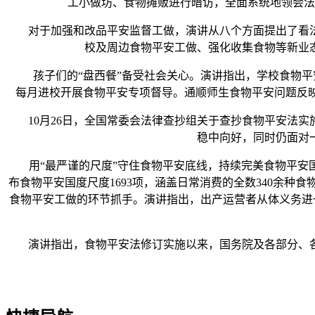
工小做坊、食物摊贩进行暗访，全面系统地领会法
对于加强和改品平安监督工做，演讲从八个方面提出了看法
校及周边食物平安工做、强化收集食物等新业
孩子们的“盘西餐”备受社会关心。演讲指出，学校食物平安
每月进校开展食物平安专项督导。通顺师生食物平安问题反映渠
10月26日，全国常委会法律查抄组关于查抄食物平安法实
稳中向好，同时仍面对
用“最严谨的尺度”守住食物平安底线，持续完美食物平安国
布食物平安国度尺度1693项，涵盖日常消费的全数340余
食物平安工做的环节抓手。演讲指出，出产运营者从体义务进一
演讲指出，食物平安法修订实施以来，国务院及各部分、各