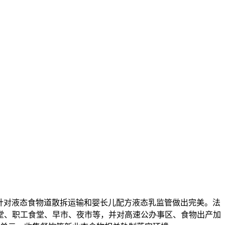
法，针对液态食物道散拆运输和婴长儿配方液态乳监管做出完美。法
堂、职工食堂、早市、夜市等，并对高速公办事区、食物出产加