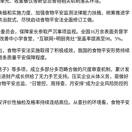
单元、收集餐饮等新业态食物相关轨制落实环境。
植和实施力度、加强食物平安监测法律能力扶植、统筹推进学
共治款式、尽快启动食物平安法全面修订工做。
委员会，保障家长参取严沉事项监视。全国16万余表面务督学
善中小学食堂，“互联网+明厨亮灶”笼盖率提高至98。5%。
出，食物平安法实施取得了积极成效，我国的食物平安形势持续
链条质量平安保障程度。
法子》等多项，成立多部分多范畴合做的尺度审查机制，累计发
、推进财产成长供给了无力手艺支持。压实企业从体义务，是做好
食物平安总监、“日管控、周排查、月安排”成为企业风险防控的
评价性抽检及格率持续连结高位。从查抄的环境看，食物平安