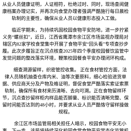
从业人员健康证明，人证相符，杜绝过时、同时，现场查阅健
康档案办理记实，并再次向食堂办理者强调严酷施行每日晨检
轨制的主要性，确保从业人员以健康形态投入工做。
临近学期末，为持续巩固校园食物平安防地，进一步拧紧
义务“螺丝扣”，近日，江西省鹰潭市余江区市场监视办理局对
辖区内82家学校食堂集中开展了食物平安“回头看”专项查抄步
履。此次步履旨正在沉点核查2025年四个季度校园餐饮监管中
发觉问题的整改落实环境，鞭策校园餐食平安办理闭环构成。
细查溯源留样，织密管控收集。 正在食材管控方面，法
律人员随机抽查仓库内米、油等次要原料，细心检验进货单
据、供应商天分及产物及格证明，督促食堂严酷落实索证索票
轨制，确保所有食材来历清晰、去向可溯。正在食物留样环
节，沉点查抄留样柜内样品能否脚量、标识能否清晰完整、保
留时间能否达到的48小时，并要求从业人员严酷恪守留样操做
规程。
余江区市场监管局相关担任人暗示，校园食物平安无小
事。下一步，该局将持续深化校园食堂食物平安常态化监管机