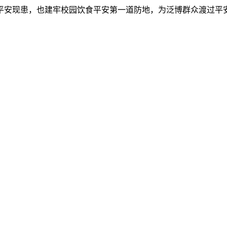
现患，也建牢校园饮食平安第一道防地，为泛博群众渡过平