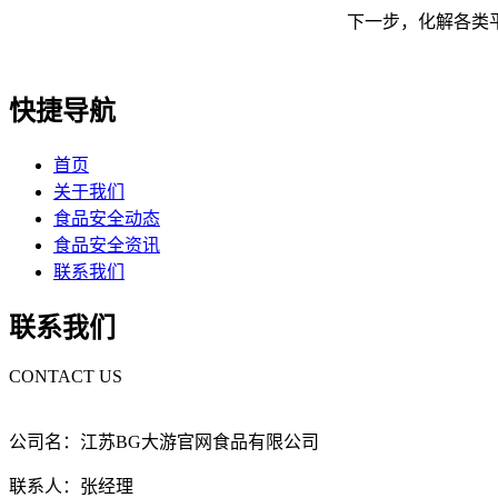
下一步，化解各类平安
快捷导航
首页
关于我们
食品安全动态
食品安全资讯
联系我们
联系我们
CONTACT US
公司名：江苏BG大游官网食品有限公司
联系人：张经理