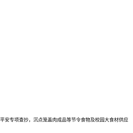
平安专项查抄，沉点笼盖肉成品等节令食物及校园大食材供应