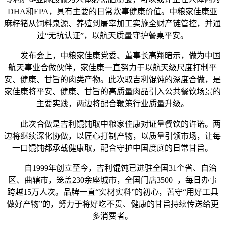
DHA和EPA，具有主要的日常炊事健康价值。中粮家佳康亚
麻籽猪从饲料泉源、养殖到屠宰加工实施全财产链管控，并通
过“无抗认证”，以航天质量守护餐桌平安。
发布会上，中粮家佳康党委、董事长高翔暗示，做为中国
航天事业合做伙伴，家佳康一直努力于以航天级尺度打制平
安、健康、甘旨的肉类产物。此次取吉利馄饨的深度合做，是
家佳康将平安、健康、甘旨的高质量肉品引入公共餐饮场景的
主要实践，两边将配合鞭策行业质量升级。
此次合做是吉利馄饨取中粮家佳康对证量餐饮的许诺。两
边将继续深化协做，以匠心打制产物，以质量引领市场，让每
一口馄饨都承载健康取，配合守护中国度庭的日常甘旨。
自1999年创立至今，吉利馄饨已进驻全国31个省、自治
区、曲辖市，笼盖230余座城市，全国门店3500+，每日办事
跨越15万人次。品牌一直“实材实料”的初心，苦守“用好工具
做好产物”的，努力于将好吃不贵、健康的甘旨持续传送给更
多消费者。