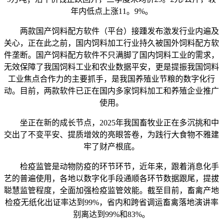
年内低点上涨11。9%。
两款国产饲料配方软件（平台）接踵发布激发行业内遍及
关心，正在此之前，国内饲料加工行业持久被国外饲料配方软
件垄断。国产饲料配方软件不只满脚了国内饲料工业的需求，
无效保障了我国饲料工业和农业数据平安，更是提振我国饲料
工业焦点合作力的主要抓手，是我国养殖业节粮的数字化行
动。目前，两款软件已正在国内多家饲料加工和养殖企业推广
使用。
坐正在新的成长节点，2025年我国畜牧业正在多沉挑和中
交出了不变平安、提质增效的亮眼答卷，为践行大食物不雅建
牢了财产根底。
检疫监管是动物防疫的环节环节，近年来，跟着消息化手
艺的普遍使用，各地以数字化手段通顺各环节数据跟尾，提拔
聪慧监管程度，全面加强检疫监管效能。截至目前，畜禽产地
检疫无纸化出证率达到99%，省内和跨省调运畜禽落地演讲率
别离达到99%和83%。