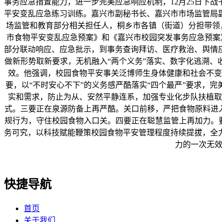
事务应急措置能力，进一步完美应急响应机制，12月25日下
平安变乱应急练习训练。嘉兴市副秘书长、嘉兴市市场监管局
场监管和教育部分相关担任人，桐乡市各镇（街道）分担带领，
市食物平安变乱应急预案》和《嘉兴市校园突发事务应急预案
部分联动响应、应急批示，到事务查询拜访、医疗救治、舆情
做新形势取新要求，无机融入“两个义务”落实、数字化逃溯
效。他强调，校园食物平安事关泛博师生身体健康和社会不变
要，以“不时安心不下”的义务感严酷落实“四个最严”要求，
实和需求，防止为从、安然平静连系，加强专业化步队扶植取
式。三要正在泉源防备上再严酷。关口前移，严把食物原料进
规行为，守住校园食物入口关。四要正在聪慧监管上再加力。
务可究，以科技赋能鞭策校园食物平安管理程度持续提拔，全
力的一次无效
快捷导航
首页
关于我们