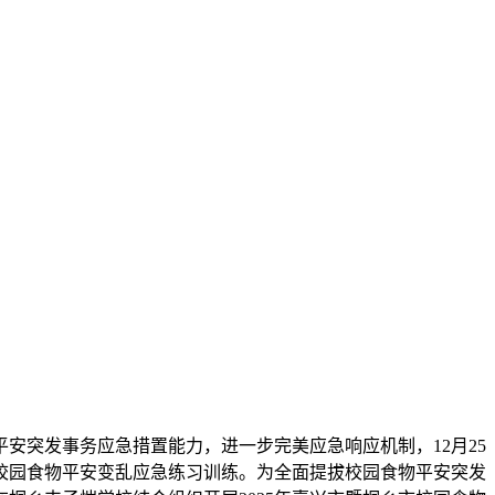
安突发事务应急措置能力，进一步完美应急响应机制，12月25
市校园食物平安变乱应急练习训练。为全面提拔校园食物平安突发