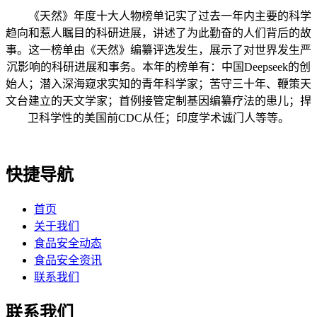
《天然》年度十大人物榜单记实了过去一年内主要的科学
趋向和惹人瞩目的科研进展，讲述了为此勤奋的人们背后的故
事。这一榜单由《天然》编纂评选发生，展示了对世界发生严
沉影响的科研进展和事务。本年的榜单有：中国Deepseek的创
始人；潜入深海窥求实知的青年科学家；苦守三十年、鞭策天
文台建立的天文学家；首例接管定制基因编纂疗法的患儿；捍
卫科学性的美国前CDC从任；印度学术诚门人等等。
快捷导航
首页
关于我们
食品安全动态
食品安全资讯
联系我们
联系我们