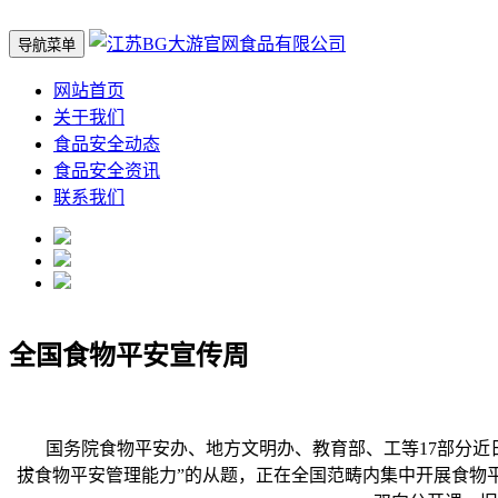
导航菜单
网站首页
关于我们
食品安全动态
食品安全资讯
联系我们
全国食物平安宣传周
国务院食物平安办、地方文明办、教育部、工等17部分近日结
拔食物平安管理能力”的从题，正在全国范畴内集中开展食物平