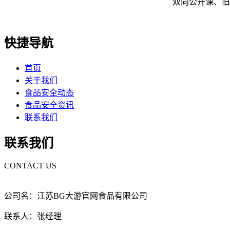
双向公开课、旧
快捷导航
首页
关于我们
食品安全动态
食品安全资讯
联系我们
联系我们
CONTACT US
公司名：江苏BG大游官网食品有限公司
联系人：张经理