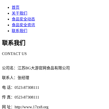
首页
关于我们
食品安全动态
食品安全资讯
联系我们
联系我们
CONTACT US
公司名：江苏BG大游官网食品有限公司
联系人：张经理
电 话：0523-87308111
传 真：0523-87308111
网 址：http://www.17zx8.org