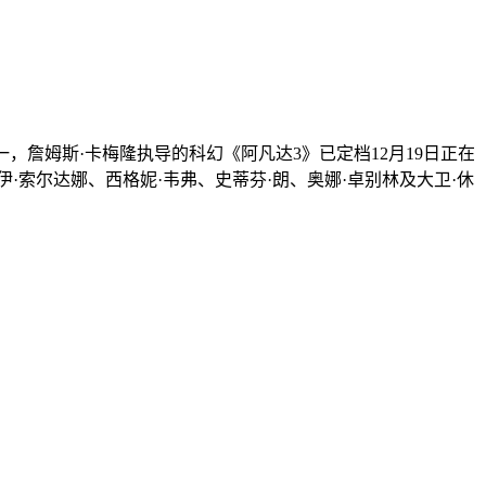
，詹姆斯·卡梅隆执导的科幻《阿凡达3》已定档12月19日正在
伊·索尔达娜、西格妮·韦弗、史蒂芬·朗、奥娜·卓别林及大卫·休