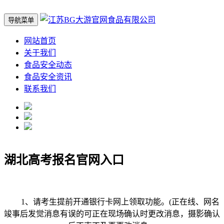
导航菜单
网站首页
关于我们
食品安全动态
食品安全资讯
联系我们
湖北高考报名官网入口
1、请考生提前开通银行卡网上领取功能。(正在线、网名
竣事后发觉消息有误的可正在现场确认时更改消息，摄影确认