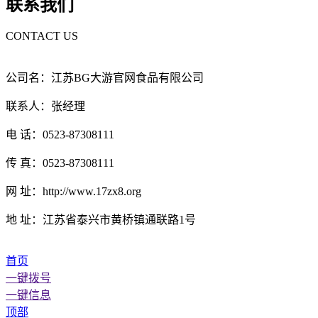
联系我们
CONTACT US
公司名：江苏BG大游官网食品有限公司
联系人：张经理
电 话：0523-87308111
传 真：0523-87308111
网 址：http://www.17zx8.org
地 址：江苏省泰兴市黄桥镇通联路1号
首页
一键拨号
一键信息
顶部