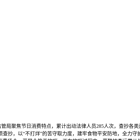
局聚焦节日消费特点，累计出动法律人员285人次，查抄各类
专项查抄，以“不打烊”的苦守取力度，建牢食物平安防地，全力