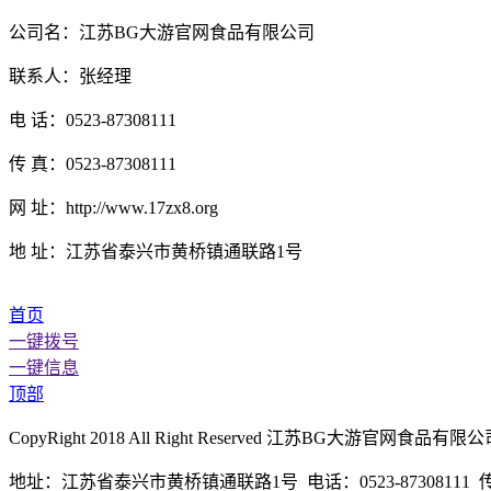
公司名：江苏BG大游官网食品有限公司
联系人：张经理
电 话：0523-87308111
传 真：0523-87308111
网 址：http://www.17zx8.org
地 址：江苏省泰兴市黄桥镇通联路1号
首页
一键拨号
一键信息
顶部
CopyRight 2018 All Right Reserved 江苏BG大游官
地址：江苏省泰兴市黄桥镇通联路1号 电话：0523-87308111 传真：