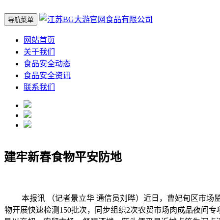
导航菜单
网站首页
关于我们
食品安全动态
食品安全资讯
联系我们
建牢新春食物平安防地
本报讯 （记者景立华 通信员刘晔）近日，曹妃甸区市场监管
物开展快速检测150批次，同步组织2次农贸市场肉成品夜间