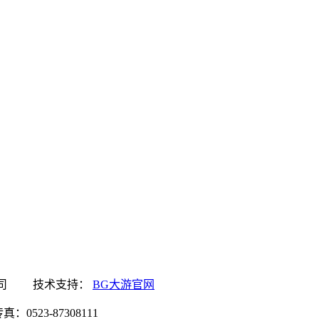
网食品有限公司 技术支持：
BG大游官网
0523-87308111