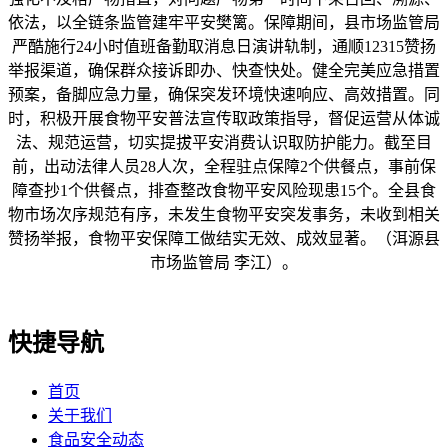
依法，以全链条监管建牢平安樊篱。保障期间，县市场监管局
严酷施行24小时值班备勤取消息日演讲轨制，通顺12315赞扬
举报渠道，确保群众接诉即办、快查快处。健全完美应急措置
预案，备脚应急力量，确保突发环境快速响应、高效措置。同
时，积极开展食物平安普法宣传取政策指导，督促运营从体诚
法、规范运营，切实提拔平安消费认识取防护能力。截至目
前，出动法律人员28人次，全程驻点保障2个供餐点，事前保
障查抄1个供餐点，排查整改食物平安风险现患15个。全县食
物市场次序规范有序，未发生食物平安突发事务，未收到相关
赞扬举报，食物平安保障工做结实无效、成效显著。（洱源县
市场监管局 李江）。
快捷导航
首页
关于我们
食品安全动态