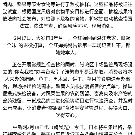
卤肉、坚果等节令食物等进行了监视抽样。这些样品将被送往
尝试室，根据国度尺度对食物平安目标进行全面、抽检成果将
依法向社会发布，对检测不及格的食物，将敏捷启动核查措置
法式，依法严查，确保风险可控、现患消弭。
2月17日，大岁首年月一，全红婵回到湛江老家，聊起
“全妹”的退役打算， 全红婵妈妈告诉第一现场记者！不，都
随她本人。
正在开展常规监视查抄的同时，张湾区市场监管局现场设
立的“你点我检”办事台吸引了浩繁市平易近参取。消费者将本
人采办的腊肠、鱼干、黑木耳、饼干、苹果等食物送至办事
台，现场提出检测需求。监管人员根据消费者的“点单”，操纵
便携式快检设备，对蔬菜生果的农药残留、畜禽肉及水产物的
兽药残留、干货成品的二氧化硫等项目进行快速筛查，并及时
公示成果，让消费者“零距离”食物平安监管过程，买得大白、
吃得安心。
中新网2月18日电（魏晨光） 今日，日本将召集出格，举
行辅弼指名选举。鉴于自平易近党正在选举中博得三分之二以