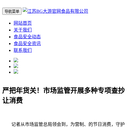
导航菜单
网站首页
关于我们
食品安全动态
食品安全资讯
联系我们
严把年货关！市场监管开展多种专项查抄
让消费
记者从市场监管总局领会到，为营制、的节日消费，守护