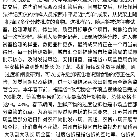
提交后，这些消息就会及时汇管后台。问卷提交后，现场佩带
法律记实仪的抽样人员按照市平易近“点单”成果，从货架上随
机抽取多个分歧批次的食物。这批样品，随后将被送往尝试
室，检测添加剂、微生物、质量目标等多个项目，就像给食物
做一次“体检”。检测人员告诉记者，取现场快检分歧，进入尝
试室检测的样品，数据品种更多，最终成果将正在一个月当前
得出。每一份检测数据，城市汇总到福建省市场监管局的聪慧
批示核心，及时发觉风险、安排措置。福建省市场监管局食物
平安抽检监测处副处长 郑子龙：我们持续深化数字赋能，通
过度析阐发研判，可以或许愈加精准地识别食物的潜正在风
险，发觉问题以及症结，进一步凝结起从农田到餐桌全链条监
管合力。本年春节前，福建省“你点我检”专项监视抽检已完成
700批次，笼盖市平易近关心度最高的年货物类，总体及格率
达99。43%。春节期间，生鲜产物的过度包拆也是市场监管部
分监管的沉点。为落实国度过度包拆的相关要求，江苏常州市
场监管部分近日针对农产物批发市场、商超、农贸市场开展专
项查抄，让消费者不花钱。常州市钟楼区市场监视办理局稽察
大队副大队长 周全国：过度包拆是指包拆的空地率、包拆的