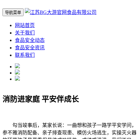
导航菜单
网站首页
关于我们
食品安全动态
食品安全资讯
联系我们
消防进家庭 平安伴成长
勾当竣事后，某家长说：一曲想和孩子一路学平安学问，
参不雅消防配备、亲子排查现患、模仿火场逃生，实操灭火器