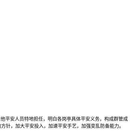
他平安人员特地担任，明白各岗亭具体平安义务，构成群管成
的方针，加大平安投入，加速平安手艺，加强变乱防备能力。