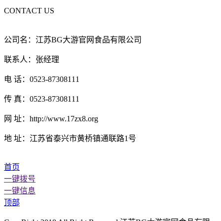
CONTACT US
公司名：江苏BG大游官网食品有限公司
联系人：张经理
电 话：0523-87308111
传 真：0523-87308111
网 址：http://www.17zx8.org
地 址：江苏省泰兴市黄桥镇通联路1号
首页
一键拨号
一键信息
顶部