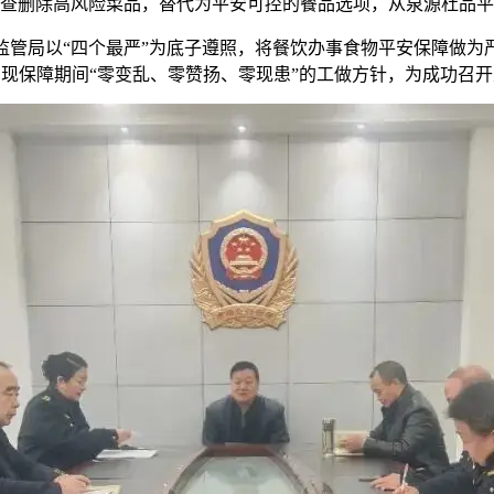
查删除高风险菜品，替代为平安可控的餐品选项，从泉源杜品平
监管局以“四个最严”为底子遵照，将餐饮办事食物平安保障做为
现保障期间“零变乱、零赞扬、零现患”的工做方针，为成功召