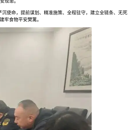
安现患。
严沉使命，提前谋划、精准施策、全程驻守，建立全链条、无死
开建牢食物平安樊篱。