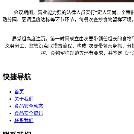
会议期间，营业能力强的法律人员实行“定人定岗、全程驻点
熟分隔、烹调温度达标等环节环节，每餐次查抄食物留样环境
局党组高度注沉，第一时间成立由次要带领任组长的食物平安
义务分工、监管沉点取措置流程，构成“次要带领亲身抓、分
控、食物留样规范等环节要求，并签定《严
快捷导航
首页
关于我们
食品安全动态
食品安全资讯
联系我们