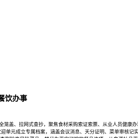
餐饮办事
笼盖、拉网式查抄，聚焦食材采购索证索票、从业人员健康办理
点欢迎单元成立专属档案，涵盖会议消息、天分证明、菜单审核记