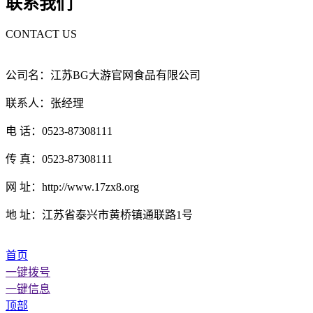
联系我们
CONTACT US
公司名：江苏BG大游官网食品有限公司
联系人：张经理
电 话：0523-87308111
传 真：0523-87308111
网 址：http://www.17zx8.org
地 址：江苏省泰兴市黄桥镇通联路1号
首页
一键拨号
一键信息
顶部