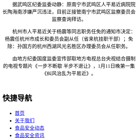
据武鸣区纪委监委动静：原南宁市武鸣区人平易近病院院
长陶海南涉嫌严沉违法，目前正接管南宁市武鸣区监察委员会
监察查询拜访。
杭州市人平易近关于杨震等同志职务任免的通知市决定：
杨震任杭州市成长和委员会副从任（省来杭挂职干部）；免
除：孙国方的杭州西湖风光名胜区办理委员会从任职务。
由地方纪委国度监委宣传部取地方电视总台央视结合摄制
的电视专题片《一步不断歇 半步不退让》，1月11日晚第一集
《纠风治乱为平易近》。
快捷导航
首页
关于我们
食品安全动态
食品安全资讯